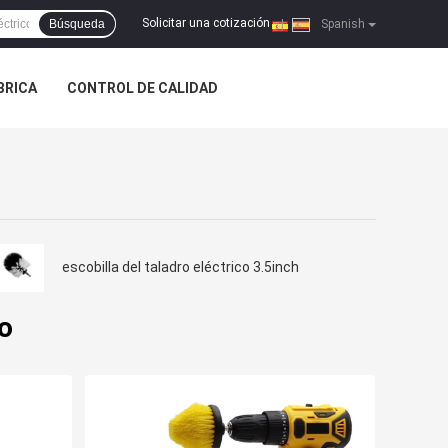
Solicitar una cotización
Búsqueda
|
Spanish
ÁBRICA
CONTROL DE CALIDAD
escobilla del taladro eléctrico 3.5inch
o