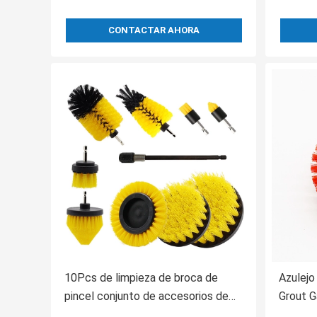
CONTACTAR AHORA
10Pcs de limpieza de broca de
Azulejo
pincel conjunto de accesorios de
Grout G
pincel de la casa Kit de broca de
Plastic