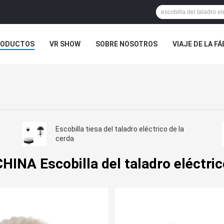
RODUCTOS
VR SHOW
SOBRE NOSOTROS
VIAJE DE LA F
 CONTACTO CON
NOTICIAS
CASOS
Escobilla tiesa del taladro eléctrico de la
cerda
CHINA Escobilla del taladro eléctric