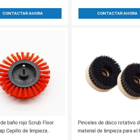
CONTACTAR AHORA
CONTACTAR AHORA
 de baño rojo Scrub Floor
Pinceles de disco rotativo 
ap Cepillo de limpieza
material de limpieza para el
 Gap Brush
de plástico de polipropileno