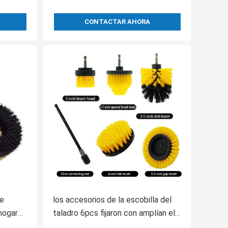
CONTACTAR AHORA
de
los accesorios de la escobilla del
 hogar
taladro 6pcs fijaron con amplían el
 o de
accesorio largo