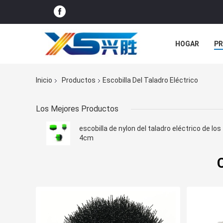
HOGAR
P
ÉNTRENOS EN
Inicio
Productos
Escobilla Del Taladro Eléctrico
Los Mejores Productos
escobilla de nylon del taladro eléctrico de los
4cm