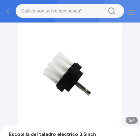
2
/
4
Escobilla del taladro eléctrico 3.5inch