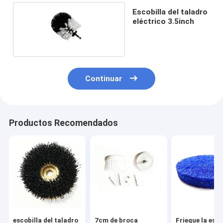
Escobilla del taladro
eléctrico 3.5inch
Continuar
Productos Recomendados
escobilla del taladro
7cm de broca
Friegue la esco