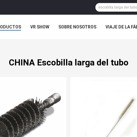
RODUCTOS
VR SHOW
SOBRE NOSOTROS
VIAJE DE LA F
 CONTACTO CON
NOTICIAS
CASOS
CHINA Escobilla larga del tubo