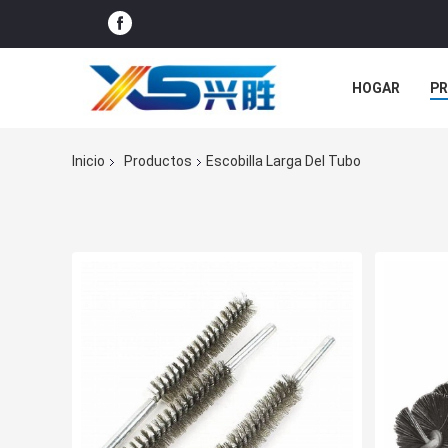
HOGAR
P
ÉNTRENOS EN
Inicio
Productos
Escobilla Larga Del Tubo