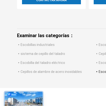
CONTACTAR AHORA
Examinar las categorías：
Escobillas industriales
Esco
sistema de cepillo del taladro
Cepil
Escobilla del taladro eléctrico
Esco
Cepillos de alambre de acero inoxidables
Escob