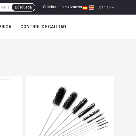
Solicitar una cotización
Búsqueda
|
Spanish
ÁBRICA
CONTROL DE CALIDAD