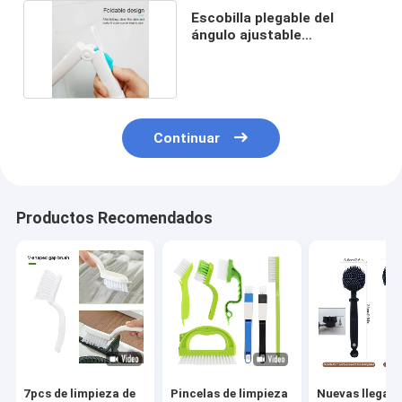
Escobilla plegable del
ángulo ajustable
telescópico fácil de utilizar
Continuar
Productos Recomendados
7pcs de limpieza de
Pincelas de limpieza
Nuevas llegad