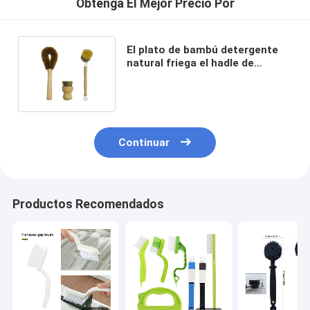
Obtenga El Mejor Precio Por
El plato de bambú detergente
natural friega el hadle de
madera de la fibra del sisal del
cepillo
Continuar
Productos Recomendados