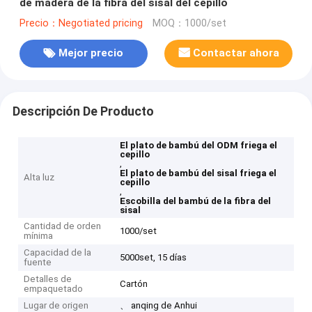
de madera de la fibra del sisal del cepillo
Precio：Negotiated pricing
MOQ：1000/set
Mejor precio
Contactar ahora
Descripción De Producto
El plato de bambú del ODM friega el
cepillo
,
El plato de bambú del sisal friega el
Alta luz
cepillo
,
Escobilla del bambú de la fibra del
sisal
Cantidad de orden
1000/set
mínima
Capacidad de la
5000set, 15 días
fuente
Detalles de
Cartón
empaquetado
Lugar de origen
、 anqing de Anhui