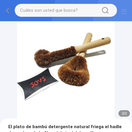
2
/
2
El plato de bambú detergente natural friega el hadle