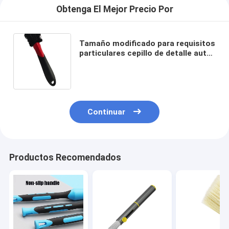
Obtenga El Mejor Precio Por
Tamaño modificado para requisitos
particulares cepillo de detalle auto
del coche de los neumáticos de la
carrocería y de la rueda
Continuar
Productos Recomendados