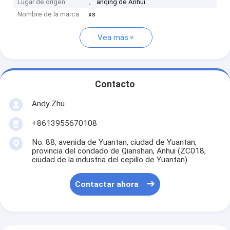
Lugar de origen
、 anqing de Anhui
Nombre de la marca
xs
Vea más
Contacto
Andy Zhu
+8613955670108
No. 88, avenida de Yuantan, ciudad de Yuantan,
provincia del condado de Qianshan, Anhui (ZC018,
ciudad de la industria del cepillo de Yuantan)
Contactar ahora