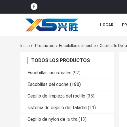
HOGAR
P
ÉNTRENOS EN
Inicio
Productos
Escobillas del coche
Cepillo De Deta
TODOS LOS PRODUCTOS
Escobillas industriales
(92)
Escobillas del coche
(180)
Cepillo de limpieza del rodillo
(35)
sistema de cepillo del taladro
(11)
Cepillo de nylon de la tira
(13)