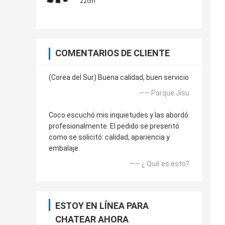
22cm
COMENTARIOS DE CLIENTE
(Corea del Sur) Buena calidad, buen servicio
—— Parque Jisu
Coco escuchó mis inquietudes y las abordó
profesionalmente. El pedido se presentó
como se solicitó: calidad, apariencia y
embalaje.
—— ¿ Qué es esto?
ESTOY EN LÍNEA PARA
CHATEAR AHORA