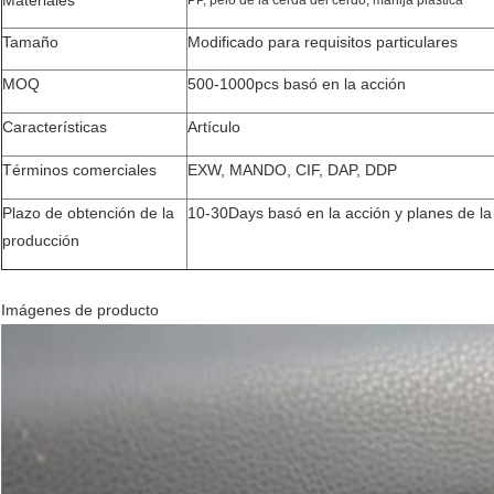
Materiales
PP, pelo de la cerda del cerdo, manija plástica
Tamaño
Modificado para requisitos particulares
MOQ
500-1000pcs basó en la acción
Características
Artículo
Términos comerciales
EXW, MANDO, CIF, DAP, DDP
Plazo de obtención de la
10-30Days basó en la acción y planes de la
producción
Imágenes de producto