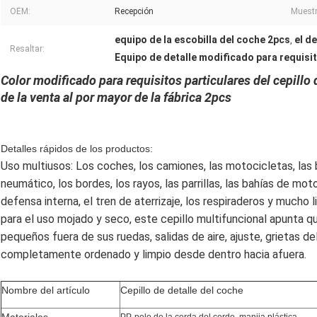
OEM:
Recepción
Muestr
equipo de la escobilla del coche 2pcs
el d
,
Resaltar:
Equipo de detalle modificado para requisito
Color modificado para requisitos particulares del cepillo
de la venta al por mayor de la fábrica 2pcs
Detalles rápidos de los productos:
Uso multiusos: Los coches, los camiones, las motocicletas, las bi
neumático, los bordes, los rayos, las parrillas, las bahías de moto
defensa interna, el tren de aterrizaje, los respiraderos y mucho 
para el uso mojado y seco, este cepillo multifuncional apunta qui
pequeños fuera de sus ruedas, salidas de aire, ajuste, grietas 
completamente ordenado y limpio desde dentro hacia afuera.
Nombre del artículo
Cepillo de detalle del coche