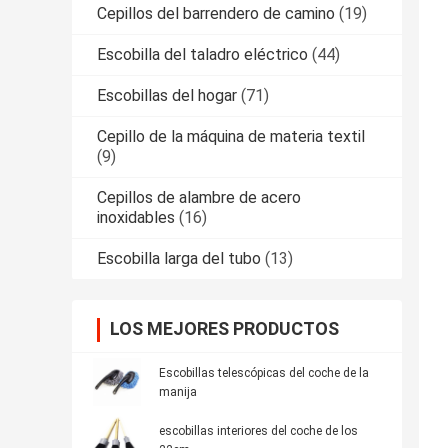
Cepillos del barrendero de camino
(19)
Escobilla del taladro eléctrico
(44)
Escobillas del hogar
(71)
Cepillo de la máquina de materia textil
(9)
Cepillos de alambre de acero
inoxidables
(16)
Escobilla larga del tubo
(13)
LOS MEJORES PRODUCTOS
Escobillas telescópicas del coche de la
manija
escobillas interiores del coche de los