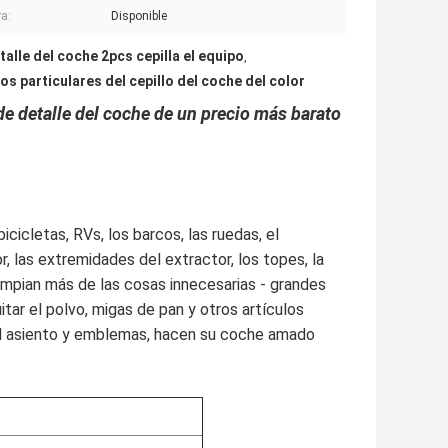
a:
Disponible
etalle del coche 2pcs cepilla el equipo
,
s particulares del cepillo del coche del color
 de detalle del coche de un precio más barato
cicletas, RVs, los barcos, las ruedas, el 
r, las extremidades del extractor, los topes, la 
limpian más de las cosas innecesarias - grandes 
tar el polvo, migas de pan y otros artículos 
del asiento y emblemas, hacen su coche amado 