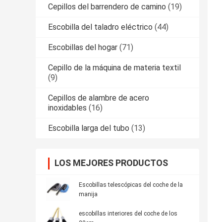
Cepillos del barrendero de camino
(19)
Escobilla del taladro eléctrico
(44)
Escobillas del hogar
(71)
Cepillo de la máquina de materia textil
(9)
Cepillos de alambre de acero
inoxidables
(16)
Escobilla larga del tubo
(13)
LOS MEJORES PRODUCTOS
Escobillas telescópicas del coche de la
manija
escobillas interiores del coche de los