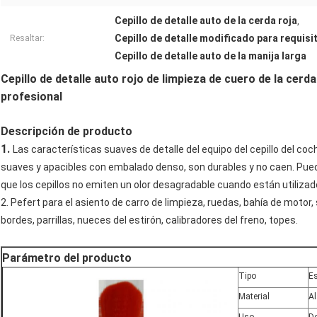
Cepillo de detalle auto de la cerda roja
,
Cepillo de detalle modificado para requisi
Resaltar:
Cepillo de detalle auto de la manija larga
Cepillo de detalle auto rojo de limpieza de cuero de la cerda
profesional
Descripción de producto
1.
Las características suaves de detalle del equipo del cepillo del coc
suaves y apacibles con embalado denso, son durables y no caen. Puede
que los cepillos no emiten un olor desagradable cuando están utilizad
2. Pefert para el asiento de carro de limpieza, ruedas, bahía de motor,
bordes, parrillas, nueces del estirón, calibradores del freno, topes.
Parámetro del producto
Tipo
Es
Material
Al