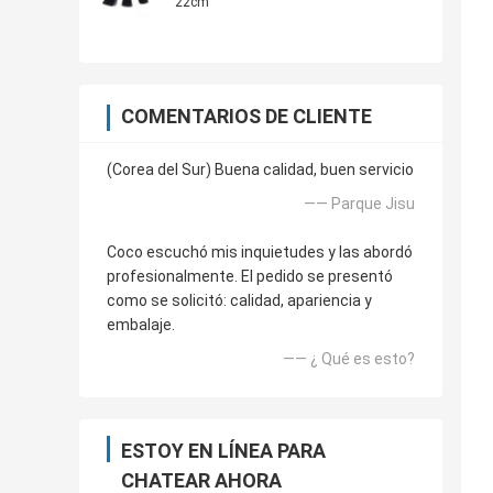
22cm
COMENTARIOS DE CLIENTE
(Corea del Sur) Buena calidad, buen servicio
—— Parque Jisu
Coco escuchó mis inquietudes y las abordó
profesionalmente. El pedido se presentó
como se solicitó: calidad, apariencia y
embalaje.
—— ¿ Qué es esto?
ESTOY EN LÍNEA PARA
CHATEAR AHORA