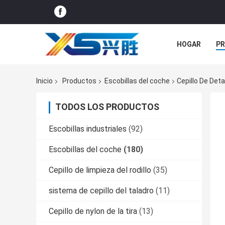
HOGAR
P
ÉNTRENOS EN
Inicio
Productos
Escobillas del coche
Cepillo De Deta
TODOS LOS PRODUCTOS
Escobillas industriales
(92)
Escobillas del coche
(180)
Cepillo de limpieza del rodillo
(35)
sistema de cepillo del taladro
(11)
Cepillo de nylon de la tira
(13)