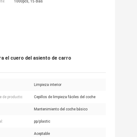
nte:
1000pcs, 15 días
ara el cuero del asiento de carro
Limpieza interior
 de producto:
Cepillos de limpieza fáciles del coche
Mantenimiento del coche básico
l:
pp/plastic
Aceptable