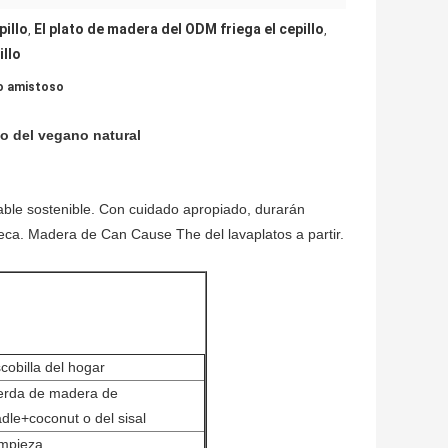
pillo
El plato de madera del ODM friega el cepillo
,
,
illo
Eco amistoso
o del vegano natural
ble sostenible. Con cuidado apropiado, durarán
eca. Madera de Can Cause The del lavaplatos a partir.
cobilla del hogar
erda de madera de
dle+coconut o del sisal
impieza