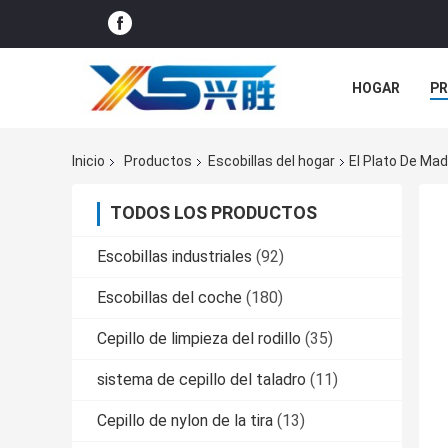
HOGAR
P
ÉNTRENOS EN
Inicio
Productos
Escobillas del hogar
El Plato De Mad
TODOS LOS PRODUCTOS
Escobillas industriales
(92)
Escobillas del coche
(180)
Cepillo de limpieza del rodillo
(35)
sistema de cepillo del taladro
(11)
Cepillo de nylon de la tira
(13)