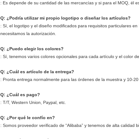
: Es depende de su cantidad de las mercancías y si para el MOQ, él e
Q: ¿Podría utilizar mi propio logotipo o diseñar los artículos?
: Sí, el logotipo y el diseño modificados para requisitos particulares 
necesitamos la autorización.
Q: ¿Puedo elegir los colores?
: Sí, tenemos varios colores opcionales para cada artículo y el color 
Q: ¿Cuál es artículo de la entrega?
: Pronta entrega normalmente para las órdenes de la muestra y 10-20
Q: ¿Cuál es pago?
: T/T, Western Union, Paypal, etc.
Q: ¿Por qué le confío en?
: Somos proveedor verificado de “Alibaba” y tenemos de alta calidad bi