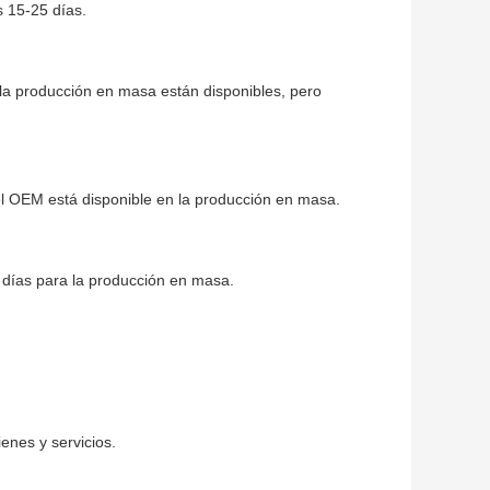
s 15-25 días.
en la producción en masa están disponibles, pero
del OEM está disponible en la producción en masa.
 días para la producción en masa.
enes y servicios.