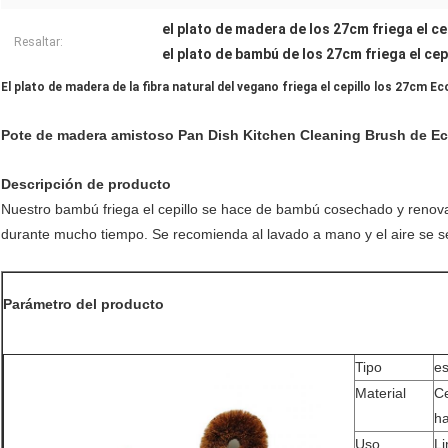
el plato de madera de los 27cm friega el ce
Resaltar:
el plato de bambú de los 27cm friega el cep
El plato de madera de la fibra natural del vegano friega el cepillo los 27cm 
Pote de madera amistoso Pan Dish Kitchen Cleaning Brush de Ec
Descripción de producto
Nuestro bambú friega el cepillo se hace de bambú cosechado y renova
durante mucho tiempo. Se recomienda al lavado a mano y el aire se s
Parámetro del producto
Tipo
es
Material
C
ha
Uso
L