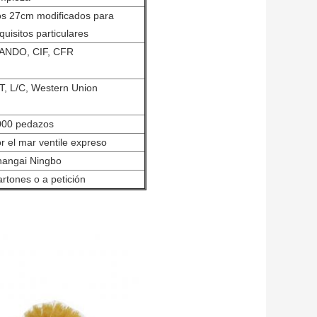
s 27cm modificados para
quisitos particulares
ANDO, CIF, CFR
T, L/C, Western Union
000 pedazos
r el mar ventile expreso
hangai Ningbo
rtones o a petición