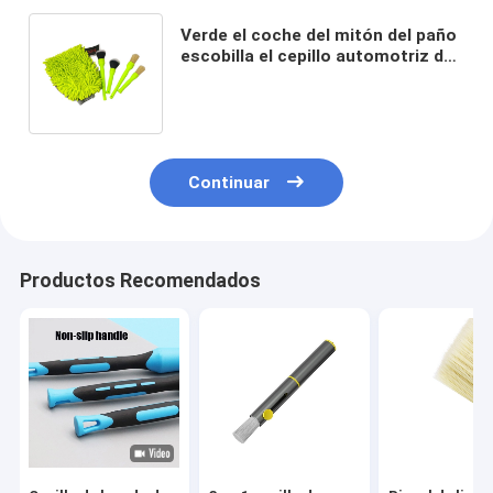
Verde el coche del mitón del paño
escobilla el cepillo automotriz del
lavado de los guantes de la felpilla
de los 25cm
Continuar
Productos Recomendados