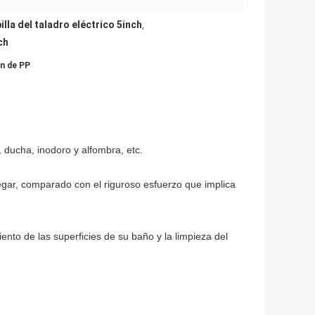
illa del taladro eléctrico 5inch
,
ch
on de PP
, ducha, inodoro y alfombra, etc.
regar, comparado con el riguroso esfuerzo que implica
ento de las superficies de su baño y la limpieza del