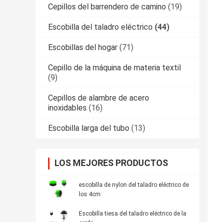
Cepillos del barrendero de camino
(19)
Escobilla del taladro eléctrico
(44)
Escobillas del hogar
(71)
Cepillo de la máquina de materia textil
(9)
Cepillos de alambre de acero
inoxidables
(16)
Escobilla larga del tubo
(13)
LOS MEJORES PRODUCTOS
escobilla de nylon del taladro eléctrico de
los 4cm
Escobilla tiesa del taladro eléctrico de la