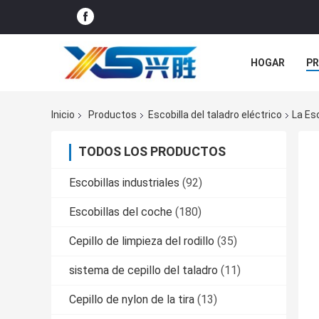
HOGAR
P
ÉNTRENOS EN
Inicio
Productos
Escobilla del taladro eléctrico
La Esc
TODOS LOS PRODUCTOS
Escobillas industriales
(92)
Escobillas del coche
(180)
Cepillo de limpieza del rodillo
(35)
sistema de cepillo del taladro
(11)
Cepillo de nylon de la tira
(13)