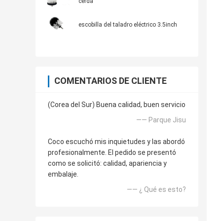
cerda
escobilla del taladro eléctrico 3.5inch
COMENTARIOS DE CLIENTE
(Corea del Sur) Buena calidad, buen servicio
—— Parque Jisu
Coco escuchó mis inquietudes y las abordó
profesionalmente. El pedido se presentó
como se solicitó: calidad, apariencia y
embalaje.
—— ¿ Qué es esto?