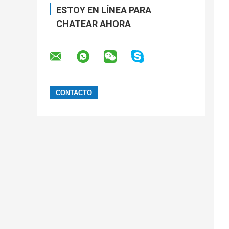
ESTOY EN LÍNEA PARA
CHATEAR AHORA