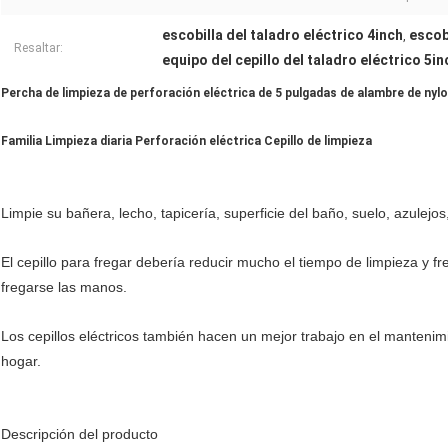
escobilla del taladro eléctrico 4inch
escob
,
Resaltar:
equipo del cepillo del taladro eléctrico 5in
Percha de limpieza de perforación eléctrica de 5 pulgadas de alambre de nyl
Familia Limpieza diaria Perforación eléctrica Cepillo de limpieza
Limpie su bañera, lecho, tapicería, superficie del baño, suelo, azulejos
El cepillo para fregar debería reducir mucho el tiempo de limpieza y f
fregarse las manos.
Los cepillos eléctricos también hacen un mejor trabajo en el mantenimi
hogar.
Descripción del producto