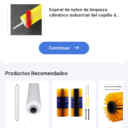
Espiral de nylon de limpieza
cilíndrico industrial del cepillo del
rodillo de la cerda de la verdura y
de la fruta
Continuar
Productos Recomendados