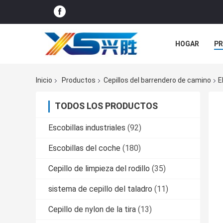
HOGAR
P
ÉNTRENOS EN
Inicio
Productos
Cepillos del barrendero de camino
E
TODOS LOS PRODUCTOS
Escobillas industriales
(92)
Escobillas del coche
(180)
Cepillo de limpieza del rodillo
(35)
sistema de cepillo del taladro
(11)
Cepillo de nylon de la tira
(13)