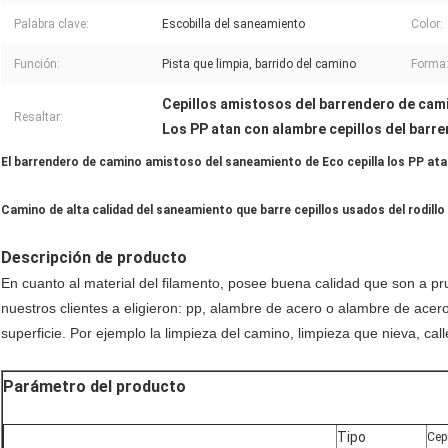
Palabra clave:
Escobilla del saneamiento
Color:
Función:
Pista que limpia, barrido del camino
Forma
Cepillos amistosos del barrendero de cam
Resaltar:
Los PP atan con alambre cepillos del barr
El barrendero de camino amistoso del saneamiento de Eco cepilla los PP ata
Camino de alta calidad del saneamiento que barre cepillos usados del rodillo 
Descripción de producto
En cuanto al material del filamento, posee buena calidad que son a pr
nuestros clientes a eligieron: pp, alambre de acero o alambre de acer
superficie. Por ejemplo la limpieza del camino, limpieza que nieva, cal
Parámetro del producto
Tipo
Cep