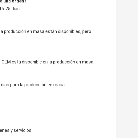
ga una orden?
15-25 días.
en la producción en masa están disponibles, pero
del OEM está disponible en la producción en masa.
 días para la producción en masa.
enes y servicios.