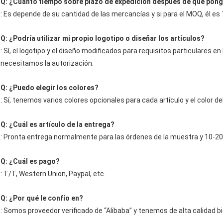
Q: ¿Cuánto tiempo sobre plazo de expedición después de que pon
: Es depende de su cantidad de las mercancías y si para el MOQ, él es 
Q: ¿Podría utilizar mi propio logotipo o diseñar los artículos?
: Sí, el logotipo y el diseño modificados para requisitos particulares 
necesitamos la autorización.
Q: ¿Puedo elegir los colores?
: Sí, tenemos varios colores opcionales para cada artículo y el color 
Q: ¿Cuál es artículo de la entrega?
: Pronta entrega normalmente para las órdenes de la muestra y 10-20
Q: ¿Cuál es pago?
: T/T, Western Union, Paypal, etc.
Q: ¿Por qué le confío en?
: Somos proveedor verificado de “Alibaba” y tenemos de alta calidad bi